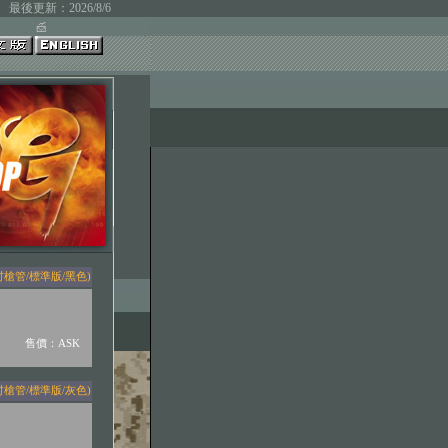
最後更新：2026/8/6