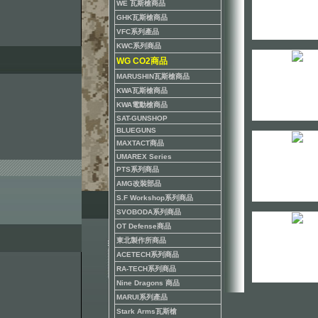
WE 瓦斯槍商品
GHK瓦斯槍商品
VFC系列產品
KWC系列商品
WG CO2商品
MARUSHIN瓦斯槍商品
KWA瓦斯槍商品
KWA電動槍商品
SAT-GUNSHOP
BLUEGUNS
MAXTACT商品
UMAREX Series
PTS系列商品
AMG改裝部品
S.F Workshop系列商品
SVOBODA系列商品
OT Defense商品
東北製作所商品
ACETECH系列商品
RA-TECH系列商品
Nine Dragons 商品
MARUI系列產品
Stark Arms瓦斯槍