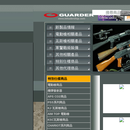
特別仕樣商品
電動槍商品
榴彈發射器
APS CO2商品
PSS系列商品
KJ 瓦斯槍商品
AIM TOP 電動槍
KSC瓦斯槍商品
CHARIOT系列商品