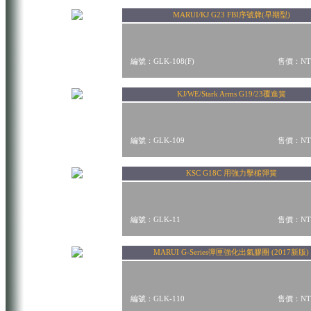
MARUI/KJ G23 FBI序號牌(早期型)
編號：GLK-108(F)
售價：NT$
KJ/WE/Stark Arms G19/23覆進簧
編號：GLK-109
售價：NT$
KSC G18C 用強力擊槌彈簧
編號：GLK-11
售價：NT$
MARUI G-Series彈匣強化出氣膠圈 (2017新版)
編號：GLK-110
售價：NT$