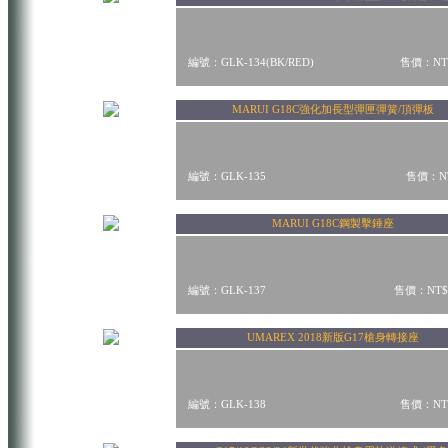
編號：GLK-134(BK/RED)
售價：NT$
MARUI G18C強化加長型彈匣彈簧/頂彈板
編號：GLK-135
售價：NT
MARUI G18C鋼製擊錘座
編號：GLK-137
售價：NT$
UMAREX 2018新版G17槍身轉接座
編號：GLK-138
售價：NT$