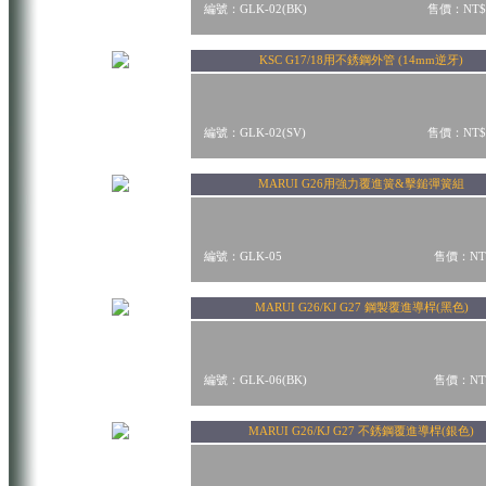
編號：GLK-02(BK)
售價：NT$
KSC G17/18用不銹鋼外管 (14mm逆牙)
編號：GLK-02(SV)
售價：NT$
MARUI G26用強力覆進簧&擊鎚彈簧組
編號：GLK-05
售價：NT$
MARUI G26/KJ G27 鋼製覆進導桿(黑色)
編號：GLK-06(BK)
售價：NT$
MARUI G26/KJ G27 不銹鋼覆進導桿(銀色)