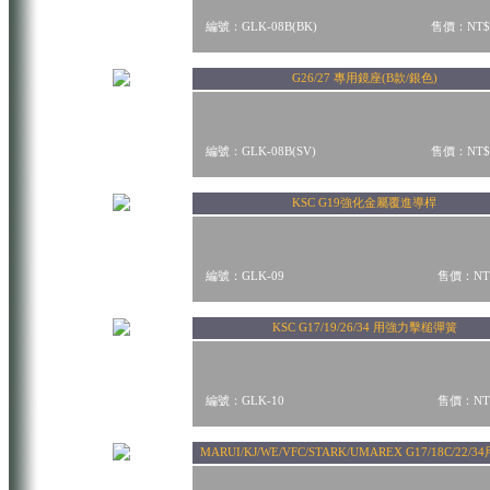
編號：GLK-08B(BK)
售價：NT$
G26/27 專用鏡座(B款/銀色)
編號：GLK-08B(SV)
售價：NT$
KSC G19強化金屬覆進導桿
編號：GLK-09
售價：NT$
KSC G17/19/26/34 用強力擊槌彈簧
編號：GLK-10
售價：NT$
MARUI/KJ/WE/VFC/STARK/UMAREX G17/18C/