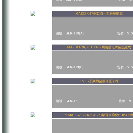
MARUI G17鋼製強化擊錘座總成
編號：GLK-119(A)
售價：NT$
MARUI G26, KJ G23/27鋼製強化擊錘座總成
編號：GLK-119(B)
售價：NT$
KSC G系列用金屬彈匣卡榫
編號：GLK-12
售價：NT$
MARUI G26 & KJ G19/23鋁合金強化HOP-UP