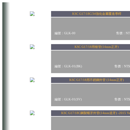
KSC G17/18C/34強化金屬覆進導桿
編號：GLK-00
售價：NT$
KSC G17/18用槍管(14mm正牙)
編號：GLK-01(BK)
售價：NT$
KSC G17/18用不銹鋼外管 (14mm正牙)
編號：GLK-01(SV)
售價：NT$
KSC G17/18C鋼製螺牙外管(14mm逆牙) -2015 Ve