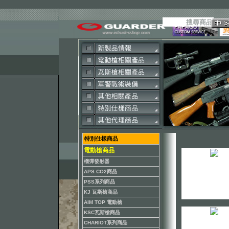
特別仕樣商品
電動槍商品
榴彈發射器
APS CO2商品
PSS系列商品
KJ 瓦斯槍商品
AIM TOP 電動槍
KSC瓦斯槍商品
CHARIOT系列商品