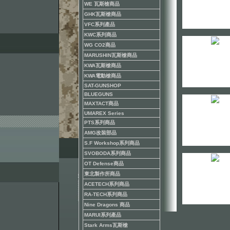
WE 瓦斯槍商品
GHK瓦斯槍商品
VFC系列產品
KWC系列商品
WG CO2商品
MARUSHIN瓦斯槍商品
KWA瓦斯槍商品
KWA電動槍商品
SAT-GUNSHOP
BLUEGUNS
MAXTACT商品
UMAREX Series
PTS系列商品
AMG改裝部品
S.F Workshop系列商品
SVOBODA系列商品
OT Defense商品
東北製作所商品
ACETECH系列商品
RA-TECH系列商品
Nine Dragons 商品
MARUI系列產品
Stark Arms瓦斯槍